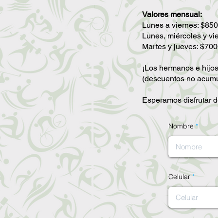
Valores mensual:
Lunes a viernes: $85
Lunes, miércoles y vi
Martes y jueves: $70
¡Los hermanos e hijos
(descuentos no acumu
Esperamos disfrutar d
Nombre
Celular