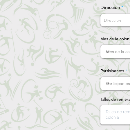
Direccion
Mes de la colon
Participantes
Talles de remer