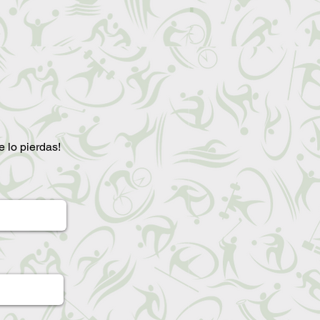
te lo pierdas!