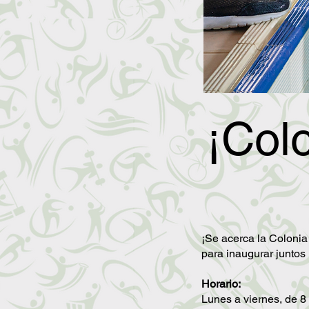
¡Col
¡Se acerca la Coloni
para inaugurar juntos 
Horario:
Lunes a viernes, de 8