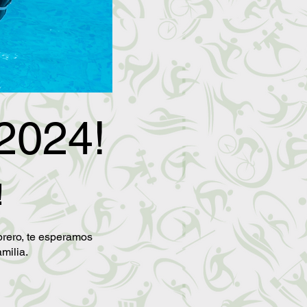
2024!
!
brero, te esperamos
milia.